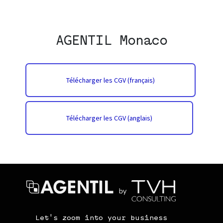
AGENTIL Monaco
Télécharger les CGV (français)
Télécharger les CGV (anglais)
Let's zoom into your business