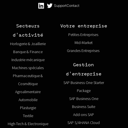
Support
Contact
Secteurs
Votre entreprise
Petites Entreprises
d'activité
Mid-Market
Horlogerie & Joaillerie
Grandes Entreprises
Banque & Finance
Industrie mécanique
Gestion
Machines spéciales
d'entreprise
Pharmaceutique &
SAP Business One Starter
Cosmétique
Package
Agroalimentaire
SAP Business One
Automobile
Business Suite
Plasturgie
Add-ons SAP
Textile
SAP S/4HANA Cloud
High-Tech & Electronique