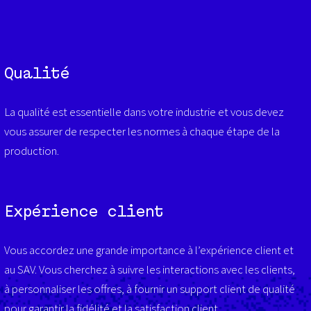
Qualité
La
qualité
est
essentielle
dans
votre
industrie
et
vous
devez
vous
assurer
de respecter les
norme
s
à
chaque
étape de la
production.
Expérience client
Vous accordez une grande importance à l’expérience client et
au SAV. Vous cherchez à suivre les interactions avec les clients,
à personnaliser les offres, à fournir un support client de qualité
pour garantir la fidélité et la satisfaction client.