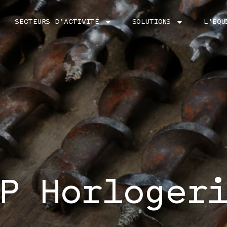
SECTEURS D’ACTIVITÉ
SOLUTIONS
L’ÉQU
P Horloger