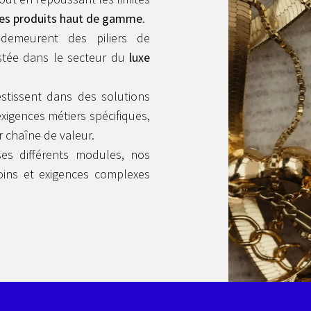
es produits haut de gamme
.
ie demeurent des piliers de
estée dans le secteur du
luxe
estissent dans des solutions
igences métiers spécifiques,
r chaîne de valeur.
es différents modules, nos
oins et exigences complexes