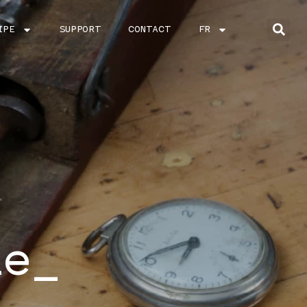
IPE
SUPPORT
CONTACT
FR
ie_