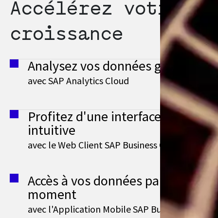
Accélérez votre
croissance
Analysez vos données grâce à la B
avec SAP Analytics Cloud
Profitez d'une interface web mod
intuitive
avec le Web Client SAP Business One
Accès à vos données partout et à 
moment
avec l'Application Mobile SAP Business One