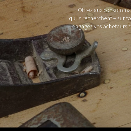
Offrez aux consommat
qu’ils recherchent – sur to
engagez vos acheteurs et