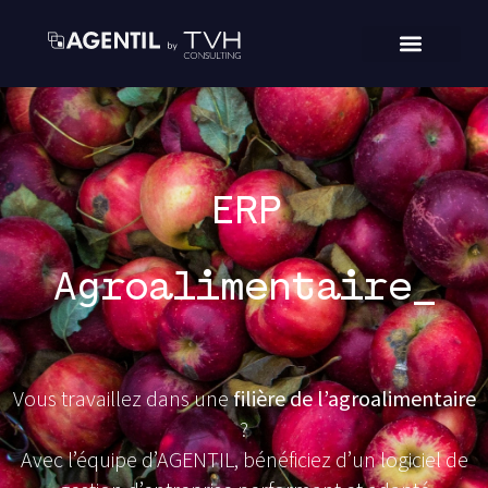
ERP
Agroalimentaire_
Vous travaillez dans une
filière de l’agroalimentaire
?
Avec l’équipe d’AGENTIL, bénéficiez d’un logiciel de