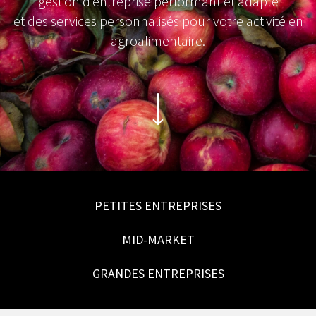
gestion d’entreprise performant et adapté
et des services personnalisés pour votre activité en
agroalimentaire.
PETITES ENTREPRISES
MID-MARKET
GRANDES ENTREPRISES