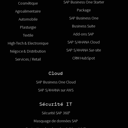
SAP Business One Starter
Cosmétique
Package
Agroalimentaire
SAP Business One
Automobile
Business Suite
Plasturgie
Add-ons SAP
Textile
SAP S/4HANA Cloud
High-Tech & Electronique
SAP S/4HANA Sur-site
Négoce & Distribution
CRM HubSpot
Services / Retail
Cloud
SAP Business One Cloud
SAP S/4HANA sur AWS
Sécurité IT
Sécurité SAP 360°
Masquage de données SAP