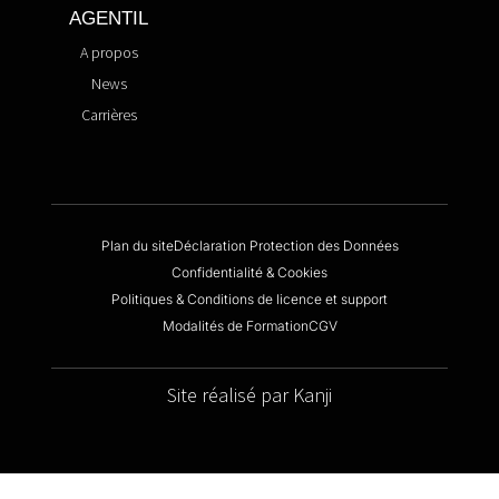
AGENTIL
A propos
News
Carrières
Plan du site
Déclaration Protection des Données
Confidentialité & Cookies
Politiques & Conditions de licence et support
Modalités de Formation
CGV
Site réalisé par Kanji