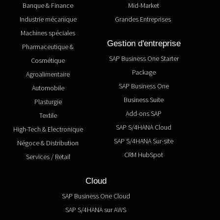
Banque & Finance
Mid-Market
Industrie mécanique
Grandes Entreprises
Machines spéciales
Gestion d'entreprise
Pharmaceutique &
SAP Business One Starter
Cosmétique
Package
Agroalimentaire
SAP Business One
Automobile
Business Suite
Plasturgie
Add-ons SAP
Textile
SAP S/4HANA Cloud
High-Tech & Electronique
SAP S/4HANA Sur-site
Négoce & Distribution
CRM HubSpot
Services / Retail
Cloud
SAP Business One Cloud
SAP S/4HANA sur AWS