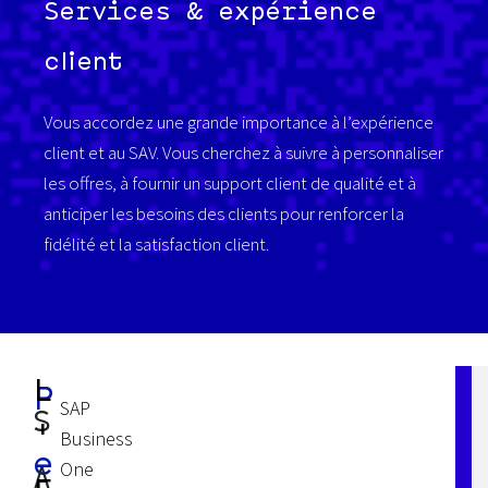
Services & expérience
client
Vous accordez
une grande importance à l’expérience
client et au
SAV
.
Vous cherchez
à suivre à personnaliser
les offres, à fournir un support client de qualité et à
anticiper les besoins des clients pour renforcer la
fidélité et la satisfaction client.
L
P
SAP
S
'
Business
e
One
A