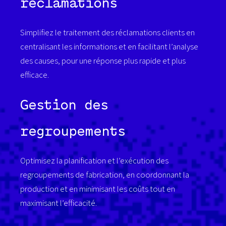
réclamations
Simplifiez le traitement des réclamations clients en
centralisant les informations et en facilitant l’analyse
des causes, pour une réponse plus rapide et plus
efficace.
Gestion des
regroupements
Optimisez la planification et l’exécution des
regroupements de fabrication, en coordonnant la
production et en minimisant les coûts tout en
maximisant l’efficacité.