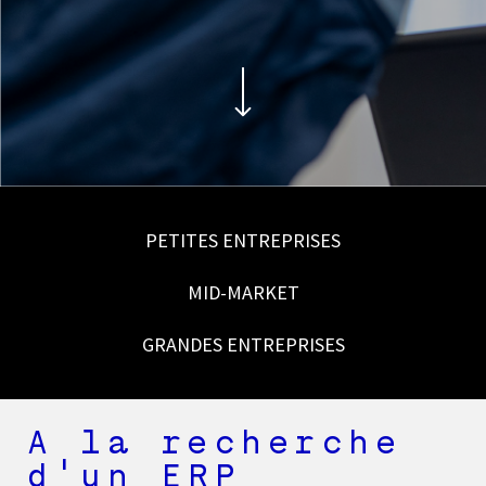
PETITES ENTREPRISES
MID-MARKET
GRANDES ENTREPRISES
A la recherche
d'un ERP